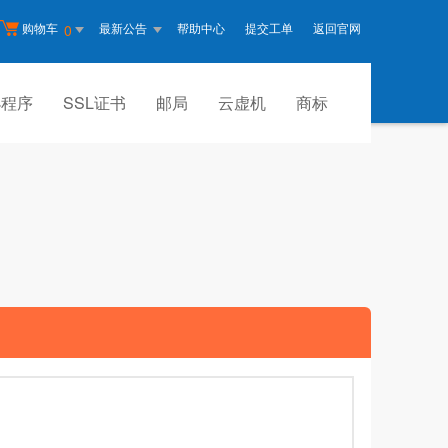
购物车
最新公告
帮助中心
提交工单
返回官网
0
小程序
SSL证书
邮局
云虚机
商标