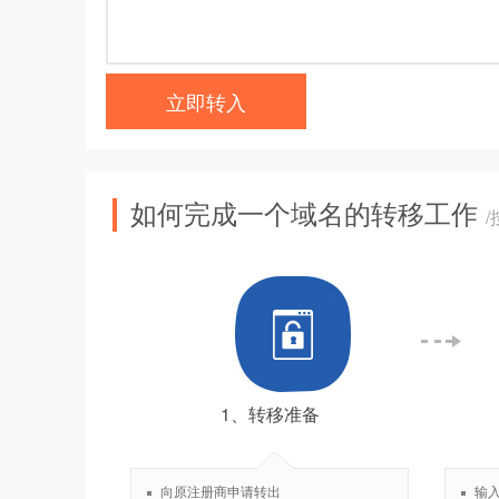
立即转入
如何完成一个域名的转移工作
1、转移准备
向原注册商申请转出
输