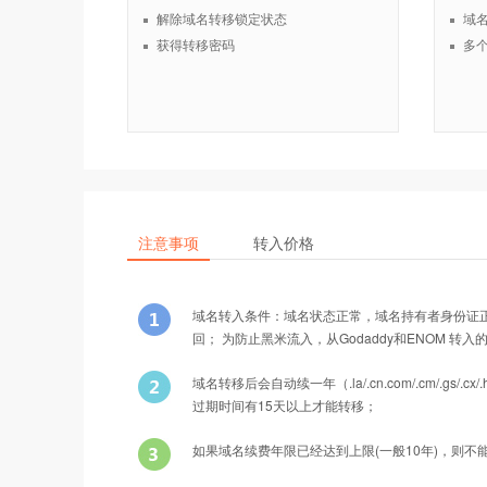
解除域名转移锁定状态
域
获得转移密码
多
注意事项
转入价格
域名转入条件：域名状态正常，域名持有者身份证
回； 为防止黑米流入，从Godaddy和ENOM 转
域名转移后会自动续一年（.la/.cn.com/.cm/
过期时间有15天以上才能转移；
如果域名续费年限已经达到上限(一般10年)，则不