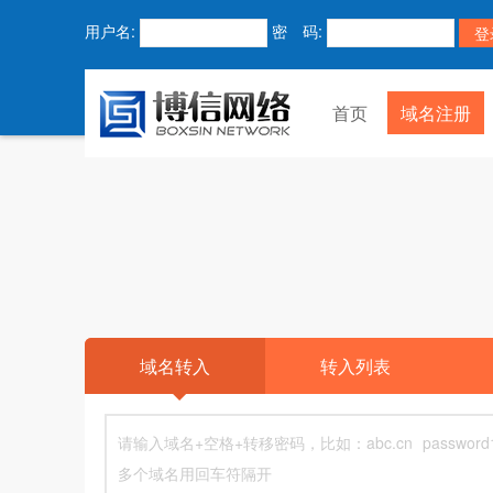
用户名:
密 码:
首页
域名注册
域名转入
转入列表