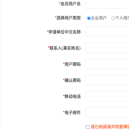
*
会员用户名
*
选择用户类型
企业用户
个人用户
*
申请单位中文名称
*
联系人(真实姓名)
*
用户密码
*
确认密码
*
移动电话
*
电子邮件
我已经阅读并同意博